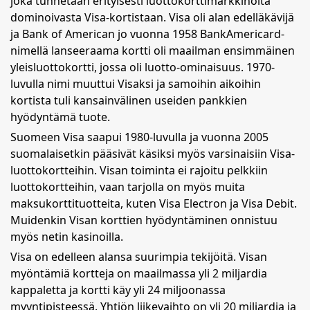
joka tunnetaan erityisesti luottokorttimarkkinoita
dominoivasta Visa-kortistaan. Visa oli alan edelläkävijä
ja Bank of American jo vuonna 1958 BankAmericard-
nimellä lanseeraama kortti oli maailman ensimmäinen
yleisluottokortti, jossa oli luotto-ominaisuus. 1970-
luvulla nimi muuttui Visaksi ja samoihin aikoihin
kortista tuli kansainvälinen useiden pankkien
hyödyntämä tuote.
Suomeen Visa saapui 1980-luvulla ja vuonna 2005
suomalaisetkin pääsivät käsiksi myös varsinaisiin Visa-
luottokortteihin. Visan toiminta ei rajoitu pelkkiin
luottokortteihin, vaan tarjolla on myös muita
maksukorttituotteita, kuten Visa Electron ja Visa Debit.
Muidenkin Visan korttien hyödyntäminen onnistuu
myös netin kasinoilla.
Visa on edelleen alansa suurimpia tekijöitä. Visan
myöntämiä kortteja on maailmassa yli 2 miljardia
kappaletta ja kortti käy yli 24 miljoonassa
myyntipisteessä. Yhtiön liikevaihto on yli 20 miljardia ja