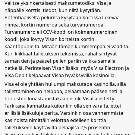
Valitse yksinkertaisesti maksumetodiksi Visa ja
näppäile korttisi tiedot, kun niitä kysytään.
Potentiaaliselta pelurilta kysytään kortissa lukevaa
nimeä, kortin numeroa sekä turvanumeroa.
Turvanumero eli CCV-koodi on kolmenumeroinen
koodi, joka löytyy Visan korteista kortin
kääntöpuolelta. Mitään tämän kummempaa ei vaadita.
Kun klikkaat talletuksen tekemistä, rahat siirtyvät
saman tien ja pääset pelien pariin vaikka samalla
hetkellä. Perinteisen Visan lisäksi myös Visa Electron ja
Visa Debit kelpaavat Visaa hyväksyvillä kasinoilla.
Visa ei ole yhtään hullumpi maksutapa kasinoilla, sillä
tallettaminen on helppoa, pelaamaan pääsee heti ja
bonusten lunastamistakaan ei ole Visalla estetty.
Tarkkana kannattaa kuitenkin olla sen varalta, ettei
erillisiä lisäkuluja peritä. Varsinkin osa vanhemmista
kasinoista nimittäin velottaa edelleen korttia
talletukseen käyttäviltä pelaajilta 2,5 prosentin
lisämaksun käsittelykuluna. Summa ei ole tolkuttoman