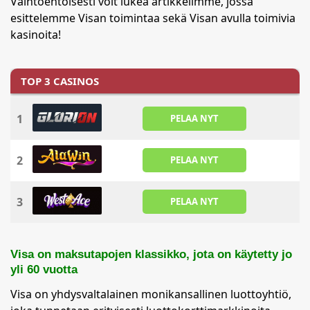
Vaihtoehtoisesti voit lukea artikkelimme, jossa
esittelemme Visan toimintaa sekä Visan avulla toimivia
kasinoita!
TOP 3 CASINOS
1
PELAA NYT
2
PELAA NYT
3
PELAA NYT
Visa on maksutapojen klassikko, jota on käytetty jo
yli 60 vuotta
Visa on yhdysvaltalainen monikansallinen luottoyhtiö,