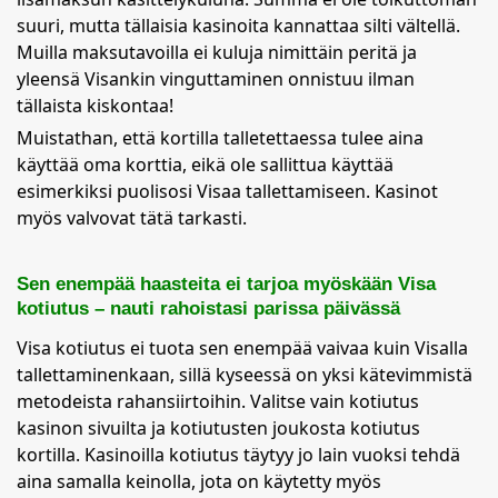
suuri, mutta tällaisia kasinoita kannattaa silti vältellä.
Muilla maksutavoilla ei kuluja nimittäin peritä ja
yleensä Visankin vinguttaminen onnistuu ilman
tällaista kiskontaa!
Muistathan, että kortilla talletettaessa tulee aina
käyttää oma korttia, eikä ole sallittua käyttää
esimerkiksi puolisosi Visaa tallettamiseen. Kasinot
myös valvovat tätä tarkasti.
Sen enempää haasteita ei tarjoa myöskään Visa
kotiutus – nauti rahoistasi parissa päivässä
Visa kotiutus ei tuota sen enempää vaivaa kuin Visalla
tallettaminenkaan, sillä kyseessä on yksi kätevimmistä
metodeista rahansiirtoihin. Valitse vain kotiutus
kasinon sivuilta ja kotiutusten joukosta kotiutus
kortilla. Kasinoilla kotiutus täytyy jo lain vuoksi tehdä
aina samalla keinolla, jota on käytetty myös